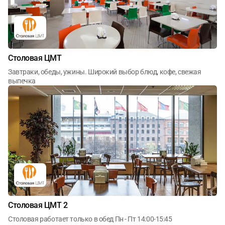
Рестораны
Бары
Кофейни
Столовая ЦМТ
Столовые
Завтраки, обеды, ужины. Широкий выбор блюд, кофе, свежая
выпечка
Летние веранды
Столовая ЦМТ 2
Столовая работает только в обед Пн - Пт 14:00-15:45