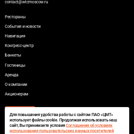
contact@wtcmoscow.ru
Рестораны
События и новости
Навигация
Конгресс-центр
Банкеты
Гостиницы
Аренда
О компании
Акционерам
Для повышения удобства работы с сайтом ПАО «ЦМТ»
использует файлы cookie. Продолжая использовать наш
сайт, Вы принимаете условия
Соглашения об условиях
использования пользовательских данных посетителей