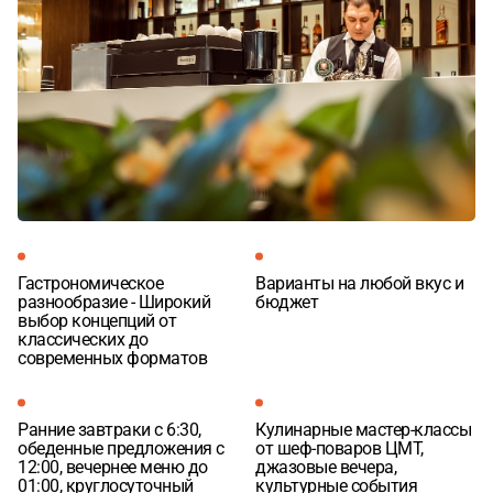
Гастрономическое
Варианты на любой вкус и
разнообразие - Широкий
бюджет
выбор концепций от
классических до
современных форматов
Ранние завтраки с 6:30,
Кулинарные мастер-классы
обеденные предложения с
от шеф-поваров ЦМТ,
12:00, вечернее меню до
джазовые вечера,
01:00, круглосуточный
культурные события