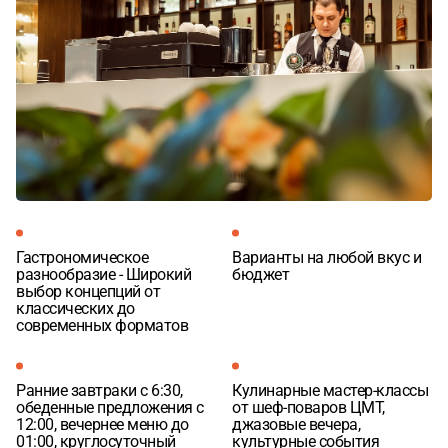
Гастрономическое
Варианты на любой вкус и
разнообразие - Широкий
бюджет
выбор концепций от
классических до
современных форматов
Ранние завтраки с 6:30,
Кулинарные мастер-классы
обеденные предложения с
от шеф-поваров ЦМТ,
12:00, вечернее меню до
джазовые вечера,
01:00, круглосуточный
культурные события