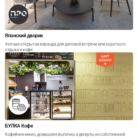
Рестораны
Бары
Кофейни
Японский дворик
Столовые
Уютная открытая веранда для деловой встречи или короткого
отдыха и кофе
Летние веранды
БУЛКА Кофе
Кофейное меню, домашняя выпечка и десерты из собственной