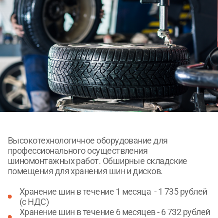
Согласен с
Согласен с
политикой конфиденциальности
политикой конфиденциальности
ОТПРАВИТЬ
ОТПРАВИТЬ
Высокотехнологичное оборудование для
профессионального осуществления
шиномонтажных работ. Обширные складские
помещения для хранения шин и дисков.
Хранение шин в течение 1 месяца - 1 735 рублей
(с НДС)
Хранение шин в течение 6 месяцев - 6 732 рублей