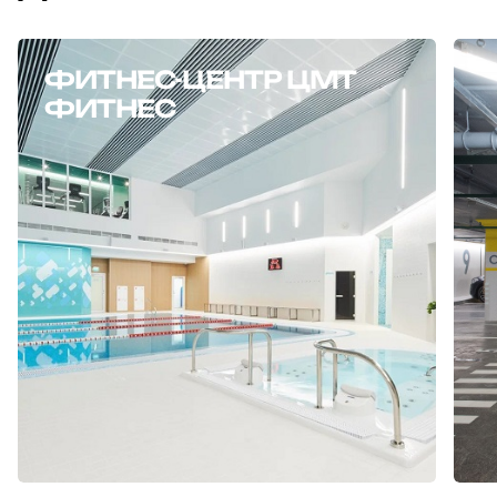
ФИТНЕС-ЦЕНТР ЦМТ
ФИТНЕС