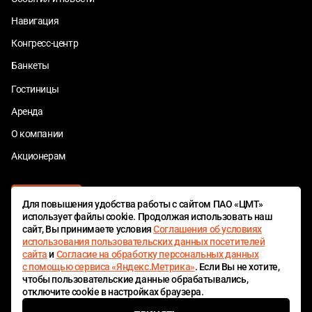
Навигация
Конгресс-центр
Банкеты
Гостиницы
Аренда
О компании
Акционерам
Для повышения удобства работы с сайтом ПАО «ЦМТ»
использует файлы cookie. Продолжая использовать наш
сайт, Вы принимаете условия
Соглашения об условиях
использования пользовательских данных посетителей
сайта
и
Согласие на обработку персональных данных
ЦМТ БОНУС
с помощью сервиса «Яндекс.Метрика»
. Если Вы не хотите,
чтобы пользовательские данные обрабатывались,
отключите cookie в настройках браузера.
© 1980—2026 ПАО «Центр международной торговли»