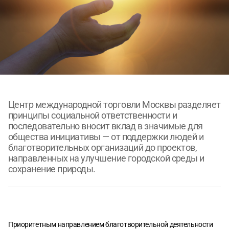
Согласен с
Согласен с
политикой конфиденциальности
политикой конфиденциальности
ОТПРАВИТЬ
ОТПРАВИТЬ
Центр международной торговли Москвы разделяет
принципы социальной ответственности и
последовательно вносит вклад в значимые для
общества инициативы — от поддержки людей и
благотворительных организаций до проектов,
направленных на улучшение городской среды и
сохранение природы.
Приоритетным направлением благотворительной деятельности