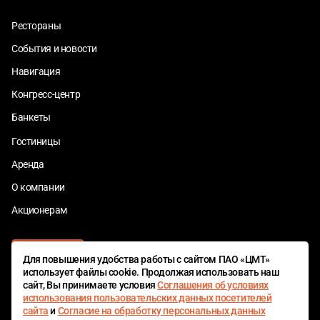
Рестораны
События и новости
Навигация
Конгресс-центр
Банкеты
Гостиницы
Аренда
О компании
Акционерам
Для повышения удобства работы с сайтом ПАО «ЦМТ»
использует файлы cookie. Продолжая использовать наш
сайт, Вы принимаете условия
Соглашения об условиях
использования пользовательских данных посетителей
сайта
и
Согласие на обработку персональных данных
ЦМТ БОНУС