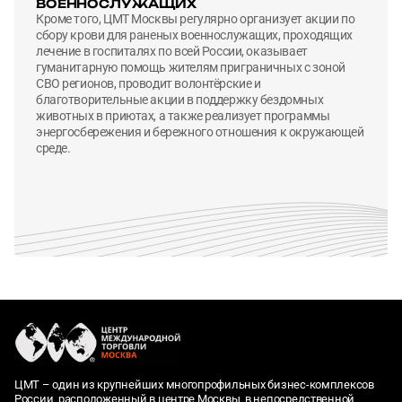
ВОЕННОСЛУЖАЩИХ
Кроме того, ЦМТ Москвы регулярно организует акции по
сбору крови для раненых военнослужащих, проходящих
лечение в госпиталях по всей России, оказывает
гуманитарную помощь жителям приграничных с зоной
СВО регионов, проводит волонтёрские и
благотворительные акции в поддержку бездомных
животных в приютах, а также реализует программы
энергосбережения и бережного отношения к окружающей
среде.
ЦМТ – один из крупнейших многопрофильных бизнес-комплексов
России, расположенный в центре Москвы, в непосредственной