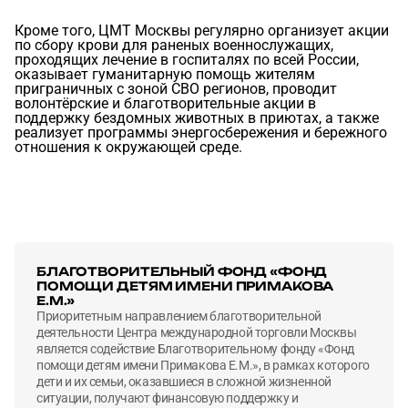
Кроме того, ЦМТ Москвы регулярно организует акции
по сбору крови для раненых военнослужащих,
проходящих лечение в госпиталях по всей России,
оказывает гуманитарную помощь жителям
приграничных с зоной СВО регионов, проводит
волонтёрские и благотворительные акции в
поддержку бездомных животных в приютах, а также
реализует программы энергосбережения и бережного
отношения к окружающей среде.
БЛАГОТВОРИТЕЛЬНЫЙ ФОНД «ФОНД
ПОМОЩИ ДЕТЯМ ИМЕНИ ПРИМАКОВА
Е.М.»
Приоритетным направлением благотворительной
деятельности Центра международной торговли Москвы
является содействие Благотворительному фонду «Фонд
помощи детям имени Примакова Е.М.», в рамках которого
дети и их семьи, оказавшиеся в сложной жизненной
ситуации, получают финансовую поддержку и