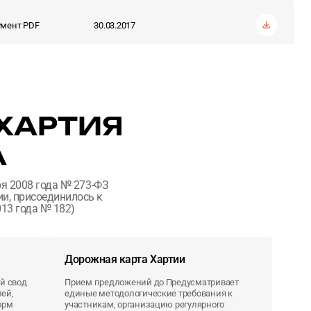
мент PDF
30.03.2017
ХАРТИЯ
А
ря 2008 года № 273-ФЗ
и, присоединилось к
013 года № 182)
Дорожная карта Хартии
й свод
Прием предложений до Предусматривает
ей,
единые методологические требования к
орм
участникам, организацию регулярного