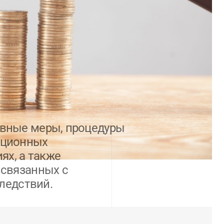
вные меры, процедуры
пционных
ях, а также
 связанных с
ледствий.