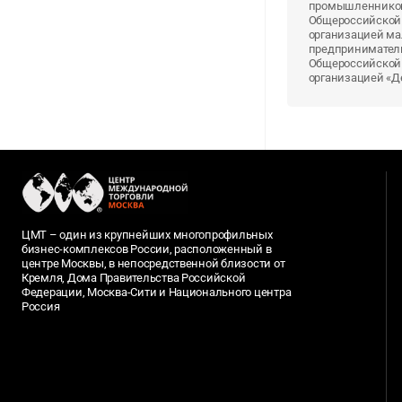
промышленников
Общероссийской
организацией ма
предпринимател
Общероссийской
организацией «Д
ЦМТ – один из крупнейших многопрофильных
бизнес-комплексов России, расположенный в
центре Москвы, в непосредственной близости от
Кремля, Дома Правительства Российской
Федерации, Москва-Сити и Национального центра
Россия