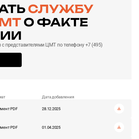
АТЬ
СЛУЖБУ
ЦМТ
О ФАКТЕ
ЦИИ
 с представителями ЦМТ по телефону +7 (495)
мат
Дата добавления
мент PDF
28.12.2025
мент PDF
01.04.2025