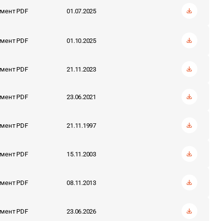
мент PDF
01.07.2025
мент PDF
01.10.2025
мент PDF
21.11.2023
мент PDF
23.06.2021
мент PDF
21.11.1997
мент PDF
15.11.2003
мент PDF
08.11.2013
мент PDF
23.06.2026