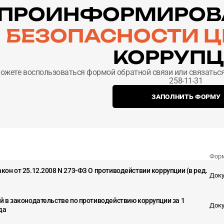
ПРОИНФОРМИРОВ
БЕЗОПАСНОСТИ 
КОРРУП
ожете воспользоваться формой обратной связи или связаться
258-11-31
ЗАПОЛНИТЬ ФОРМУ
Фор
он от 25.12.2008 N 273-ФЗ О противодействии коррупции (в ред.
Доку
й в законодательстве по противодействию коррупции за 1
Доку
да