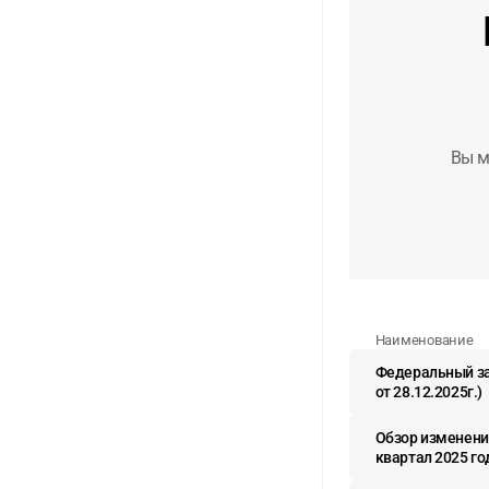
Вы м
Наименование
Федеральный зак
от 28.12.2025г.)
Обзор изменени
квартал 2025 го