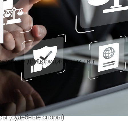
Другие услуги
 услуги для юридических лиц:
сы (судебные споры)