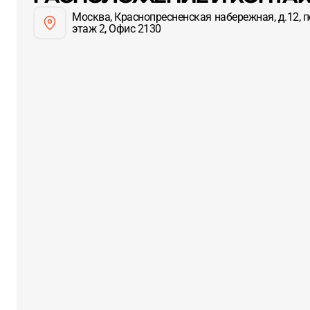
Москва, Краснопресненская набережная, д.12, п
этаж 2, Офис 2130