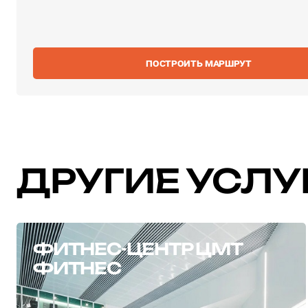
ПОСТРОИТЬ МАРШРУТ
ДРУГИЕ УСЛУ
ФИТНЕС-ЦЕНТР ЦМТ
ФИТНЕС