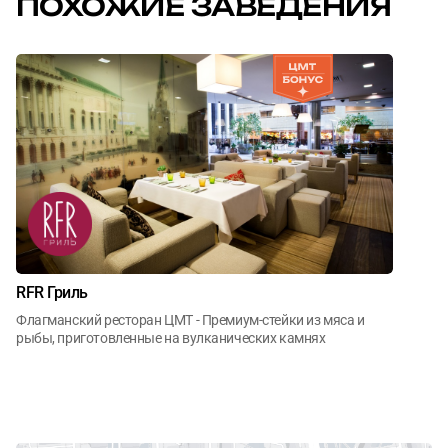
ПОХОЖИЕ ЗАВЕДЕНИЯ
RFR Гриль
Флагманский ресторан ЦМТ - Премиум-стейки из мяса и
рыбы, приготовленные на вулканических камнях