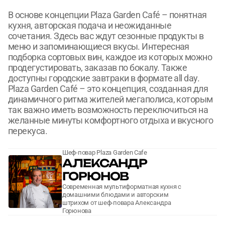
В основе концепции Plaza Garden Café – понятная
кухня, авторская подача и неожиданные
сочетания. Здесь вас ждут сезонные продукты в
меню и запоминающиеся вкусы. Интересная
подборка сортовых вин, каждое из которых можно
продегустировать, заказав по бокалу. Также
доступны городские завтраки в формате all day.
Plaza Garden Café – это концепция, созданная для
динамичного ритма жителей мегаполиса, которым
так важно иметь возможность переключиться на
желанные минуты комфортного отдыха и вкусного
перекуса.
Шеф-повар Plaza Garden Cafe
АЛЕКСАНДР
ГОРЮНОВ
Современная мультиформатная кухня с
домашними блюдами и авторским
штрихом от шеф-повара Александра
Горюнова