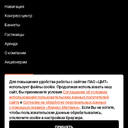
Навигация
Конгресс-центр
Банкеты
Гостиницы
Аренда
О компании
Акционерам
Для повышения удобства работы с сайтом ПАО «ЦМТ»
использует файлы cookie. Продолжая использовать наш
сайт, Вы принимаете условия
Соглашения об условиях
использования пользовательских данных посетителей
сайта
и
Согласие на обработку персональных данных
ЦМТ БОНУС
с помощью сервиса «Яндекс.Метрика»
. Если Вы не хотите,
чтобы пользовательские данные обрабатывались,
отключите cookie в настройках браузера.
© 1980—2026 ПАО «Центр международной торговли»
ПРИНЯТЬ