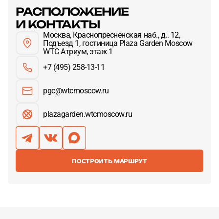
РАСПОЛОЖЕНИЕ
И КОНТАКТЫ
Москва, Краснопресненская наб., д.. 12,
Подъезд 1, гостиница Plaza Garden Moscow
WTC Атриум, этаж 1
+7 (495) 258-13-11
pgc@wtcmoscow.ru
plazagarden.wtcmoscow.ru
ПОСТРОИТЬ МАРШРУТ