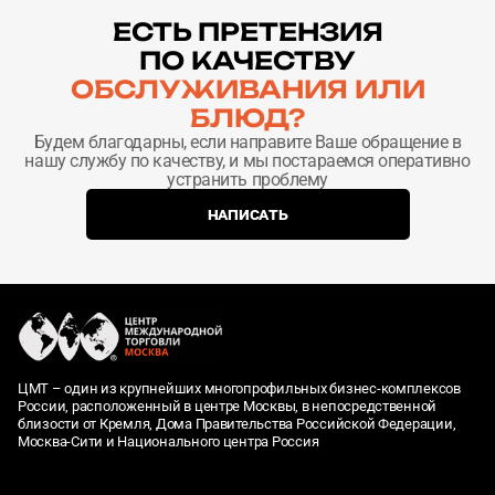
ЕСТЬ ПРЕТЕНЗИЯ
ПО КАЧЕСТВУ
ОБСЛУЖИВАНИЯ ИЛИ
БЛЮД?
Будем благодарны, если направите Ваше обращение в
нашу службу по качеству, и мы постараемся оперативно
устранить проблему
НАПИСАТЬ
ЦМТ – один из крупнейших многопрофильных бизнес-комплексов
России, расположенный в центре Москвы, в непосредственной
близости от Кремля, Дома Правительства Российской Федерации,
Москва-Сити и Национального центра Россия