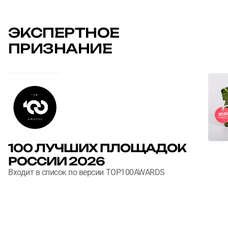
ЭКСПЕРТНОЕ
ПРИЗНАНИЕ
100 ЛУЧШИХ ПЛОЩАДОК
РОССИИ 2026
Входит в список по версии TOP100AWARDS