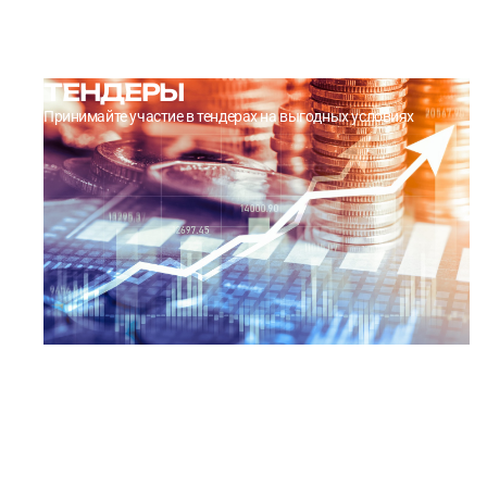
→
УЗНАТЬ ПОДРОБНЕЕ
ТЕНДЕРЫ
Принимайте участие в тендерах на выгодных условиях
→
УЗНАТЬ ПОДРОБНЕЕ