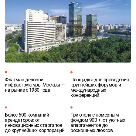
Флагман деловой
Площадка для проведения
инфраструктуры Москвы —
крупнейших форумов и
на рынке с 1980 года
международных
конференций
Более 600 компаний-
Три отеля с номерным
арендаторов: от
фондом 900 +: от уютных
инновационных стартапов
апартаментов до
до крупнейших корпораций
роскошных люксов