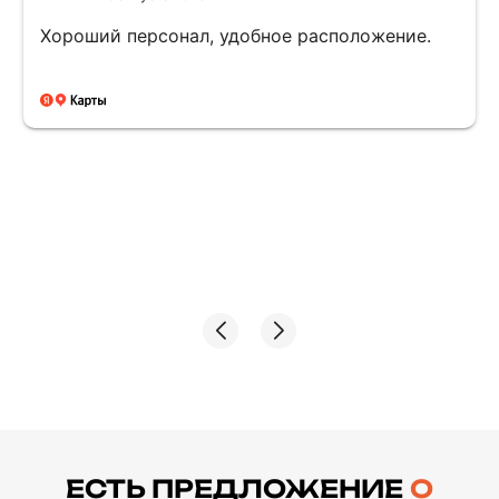
Участвовал в его строительстве в 1978.. на
том момент это был комос. проект и часть
материалов миллионера Хаммера были
ЕСТЬ ПРЕДЛОЖЕНИЕ
О