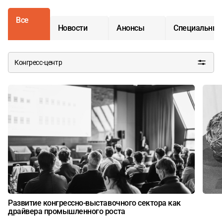
Все
Новости
Анонсы
Специальные
Конгресс-центр
Развитие конгрессно-выставочного сектора как
драйвера промышленного роста