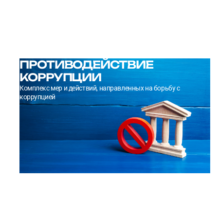
→
УЗНАТЬ ПОДРОБНЕЕ
ПРОТИВОДЕЙСТВИЕ
КОРРУПЦИИ
Комплекс мер и действий, направленных на борьбу с
коррупцией