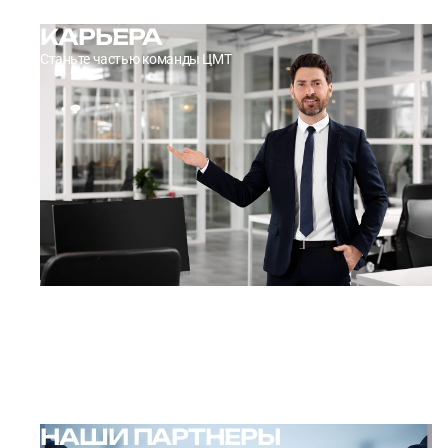
КАРЬЕРА
Станьте частью команды ЦМТ
→
УЗНАТЬ ПОДРОБНЕЕ
НАШИ ПАРТНЕРЫ