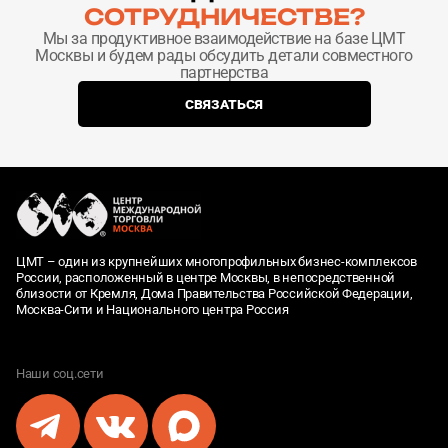
СОТРУДНИЧЕСТВЕ?
Мы за продуктивное взаимодействие на базе ЦМТ
Москвы и будем рады обсудить детали совместного
партнерства
СВЯЗАТЬСЯ
ЦМТ – один из крупнейших многопрофильных бизнес-комплексов
России, расположенный в центре Москвы, в непосредственной
близости от Кремля, Дома Правительства Российской Федерации,
Москва-Сити и Национального центра Россия
Наши соц.сети