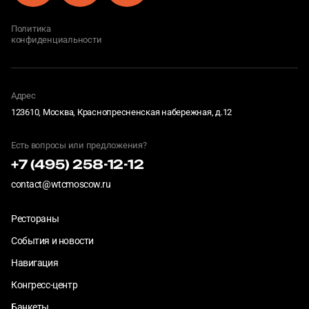
Политика
конфиденциальности
Адрес
123610, Москва, Краснопресненская набережная, д.12
Есть вопросы или предложения?
+7 (495) 258-12-12
contact@wtcmoscow.ru
Рестораны
События и новости
Навигация
Конгресс-центр
Банкеты