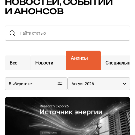
НОВОСТЕЙ,
СОБЫТИЙ
И АНОНСОВ
Анонсы
Все
Новости
Специальные
Выберите тег
Август 2026
Рестораны ЦМТ
Конгресс-центр