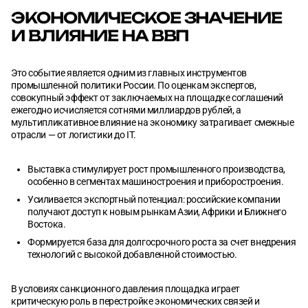
ЭКОНОМИЧЕСКОЕ ЗНАЧЕНИЕ
И ВЛИЯНИЕ НА ВВП
Это событие является одним из главных инструментов
промышленной политики России. По оценкам экспертов,
совокупный эффект от заключаемых на площадке соглашений
ежегодно исчисляется сотнями миллиардов рублей, а
мультипликативное влияние на экономику затрагивает смежные
отрасли — от логистики до IT.
Выставка стимулирует рост промышленного производства,
особенно в сегментах машиностроения и приборостроения.
Усиливается экспортный потенциал: российские компании
получают доступ к новым рынкам Азии, Африки и Ближнего
Востока.
Формируется база для долгосрочного роста за счет внедрения
технологий с высокой добавленной стоимостью.
В условиях санкционного давления площадка играет
критическую роль в перестройке экономических связей и