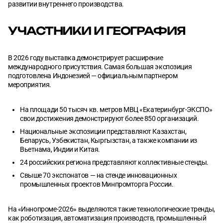
развитии внутреннего производства.
УЧАСТНИКИ И ГЕОГРАФИЯ
В 2026 году выставка демонстрирует расширение
международного присутствия. Самая большая экспозиция
подготовлена Индонезией — официальным партнером
мероприятия.
На площади 50 тысяч кв. метров МВЦ «Екатеринбург-ЭКСПО»
свои достижения демонстрируют более 850 организаций.
Национальные экспозиции представляют Казахстан,
Беларусь, Узбекистан, Кыргызстан, а также компании из
Вьетнама, Индии и Китая.
24 российских региона представляют коллективные стенды.
Свыше 70 экспонатов — на стенде инновационных
промышленных проектов Минпромторга России.
На «Иннопроме-2026» выделяются такие технологические тренды,
как роботизация, автоматизация производств, промышленный