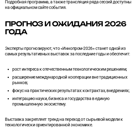
Подробная программа, а также трансляция ряда сессий доступны
на официальном сайте события.
ПРОГНОЗ И ОЖИДАНИЯ 2026
ГОДА
Эксперты прогнозируют, что «Иннопром-2026» станет одной из
самых результативных выставок за последние годы и обеспечит:
рост интереса к отечественным технологическим решениям;
расширение международной кооперации вне традиционных
рынков;
фокус на практических результатах: контрактах, внедрениях;
интеграцию науки, бизнеса и государства в единую
промышленную экосистему.
Выставка закрепляет тренд на переход от сырьевой модели к
технологически ориентированной экономике.