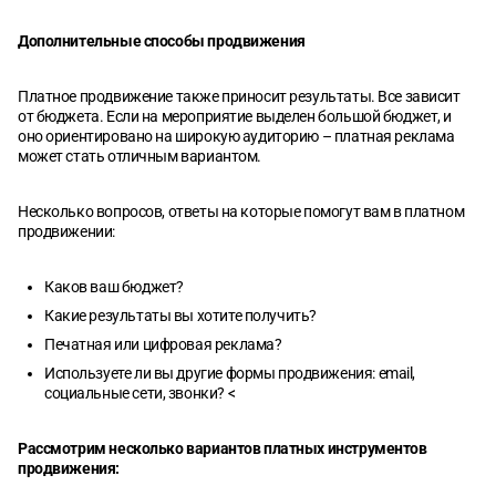
Дополнительные способы продвижения
Платное продвижение также приносит результаты. Все зависит
от бюджета. Если на мероприятие выделен большой бюджет, и
оно ориентировано на широкую аудиторию – платная реклама
может стать отличным вариантом.
Несколько вопросов, ответы на которые помогут вам в платном
продвижении:
Каков ваш бюджет?
Какие результаты вы хотите получить?
Печатная или цифровая реклама?
Используете ли вы другие формы продвижения: email,
социальные сети, звонки? <
Рассмотрим несколько вариантов платных инструментов
продвижения: