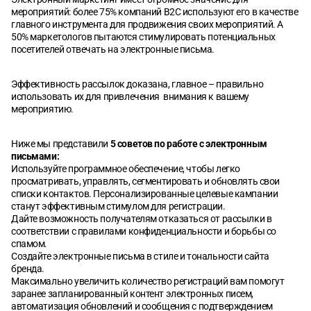
мероприятий: более 75% компаний B2C используют его в качестве
главного инструмента для продвижения своих мероприятий. А
50% маркетологов пытаются стимулировать потенциальных
посетителей отвечать на электронные письма.
Эффективность рассылок доказана, главное – правильно
использовать их для привлечения внимания к вашему
мероприятию.
Ниже мы представили
5 советов по работе с электронным
письмами:
Используйте программное обеспечение, чтобы легко
просматривать, управлять, сегментировать и обновлять свои
списки контактов. Персонализированные целевые кампании
станут эффективным стимулом для регистрации.
Дайте возможность получателям отказаться от рассылки в
соответствии с правилами конфиденциальности и борьбы со
спамом.
Создайте электронные письма в стиле и тональности сайта
бренда.
Максимально увеличить количество регистраций вам помогут
заранее запланированный контент электронных писем,
автоматизация обновлений и сообщения с подтверждением