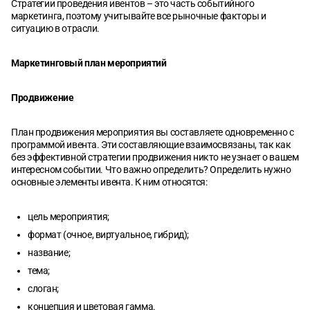
Стратегии проведения ивентов – это часть событийного
маркетинга, поэтому учитывайте все рыночные факторы и
ситуацию в отрасли.
Маркетинговый план мероприятий
Продвижение
План продвижения мероприятия вы составляете одновременно с
программой ивента. Эти составляющие взаимосвязаны, так как
без эффективной стратегии продвижения никто не узнает о вашем
интересном событии. Что важно определить? Определить нужно
основные элементы ивента. К ним относятся:
цель мероприятия;
формат (очное, виртуальное, гибрид);
название;
тема;
слоган;
концепция и цветовая гамма.