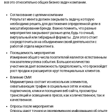
все это относительно общих бизнес-задач компании.
Согласование с целями компании
Результат ивента должен закрывать задачу, которую
необходимо решить для достижения определенной цели в
масштабировании бренда. Важно помнить, что разные
мероприятия закрывают разные цели, будь то очный,
виртуальный или гибридный форматы. Для этого стоит
сосредоточиться на объединении своей деятельности с
работой отдела маркетинга.
Посещаемость мероприятия
Измерение общего числа посетителей является естественным
показателем успеха события. Большое количество
участников дает возможность предположить, что произойдет
рост продаж и расширится круг потенциальных клиентов.
Влияние СМИ
Медиаметрика состоит из нескольких элементов,
охватывающих трафик в социальных сетях и новых
подписчиков, клики и посещения веб-сайта, просмотры
трансляций и освещение в прессе, как количественное, так и
качественное.
Опросы после мероприятия
Опросы дают точную и своевременную информацию об опыте