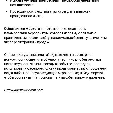
Используем платные и бесплатные способы увеличения
посещаемости
Проводим комплексный анализ результативности
проведенного ивента
Событийный маркетинг
— это неотъемлемая часть
планирования мероприятий, которая напрямую связана с
привлечением посетителей, узнаваемостью бренда, увеличением
числа регистраций и продаж.
Очные, виртуальные или гибридные ивенты расширяют
возможности общения и обучают участников, но без рекламы
никто не узнает, что вы проводите событие. Благодаря
использованию event-технологий продвижение стало проще, чем
когда-либо. Планируя следующее мероприятие, найдите время,
чтобы составить план, основанный на событийном маркетинге.
Источник:
www.cvent.com