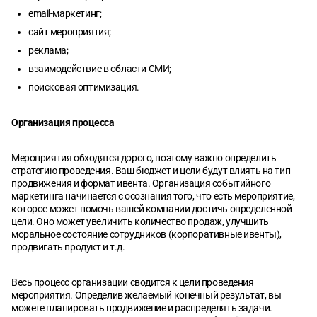
email-маркетинг;
сайт мероприятия;
реклама;
взаимодействие в области СМИ;
поисковая оптимизация.
Организация процесса
Мероприятия обходятся дорого, поэтому важно определить
стратегию проведения. Ваш бюджет и цели будут влиять на тип
продвижения и формат ивента. Организация событийного
маркетинга начинается с осознания того, что есть мероприятие,
которое может помочь вашей компании достичь определенной
цели. Оно может увеличить количество продаж, улучшить
моральное состояние сотрудников (корпоративные ивенты),
продвигать продукт и т.д.
Весь процесс организации сводится к цели проведения
мероприятия. Определив желаемый конечный результат, вы
можете планировать продвижение и распределять задачи.