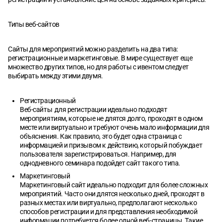
Типы веб-сайтов
Сайты для мероприятий можно разделить на два типа:
регистрационные и маркетинговые. В мире существует еще
множество других типов, но для работы с ивентом следует
выбирать между этими двумя.
Регистрационный
Веб-сайты для регистрации идеально подходят
мероприятиям, которые не длятся долго, проходят в одном
месте или виртуально и требуют очень мало информации для
объяснения. Как правило, это будет одна страница с
информацией и призывом к действию, который побуждает
пользователя зарегистрироваться. Например, для
однодневного семинара подойдет сайт такого типа.
Маркетинговый
Маркетинговый сайт идеально подходит для более сложных
мероприятий. Часто они длятся несколько дней, проходят в
разных местах или виртуально, предполагают несколько
способов регистрации и для представления необходимой
информации потребуется более одной веб-страницы. Такие