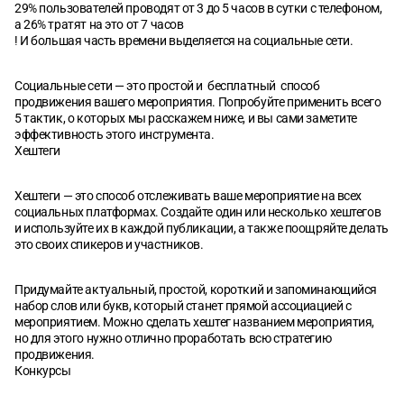
29% пользователей проводят от 3 до 5 часов в сутки с телефоном,
а 26% тратят на это от 7 часов
! И большая часть времени выделяется на социальные сети.
Социальные сети — это простой и бесплатный способ
продвижения вашего мероприятия. Попробуйте применить всего
5 тактик, о которых мы расскажем ниже, и вы сами заметите
эффективность этого инструмента.
Хештеги
Хештеги — это способ отслеживать ваше мероприятие на всех
социальных платформах. Создайте один или несколько хештегов
и используйте их в каждой публикации, а также поощряйте делать
это своих спикеров и участников.
Придумайте актуальный, простой, короткий и запоминающийся
набор слов или букв, который станет прямой ассоциацией с
мероприятием. Можно сделать хештег названием мероприятия,
но для этого нужно отлично проработать всю стратегию
продвижения.
Конкурсы