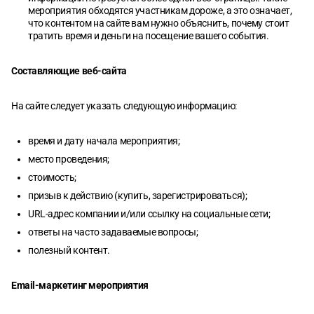
мероприятия обходятся участникам дороже, а это означает,
что контентом на сайте вам нужно объяснить, почему стоит
тратить время и деньги на посещение вашего события.
Составляющие веб-сайта
На сайте следует указать следующую информацию:
время и дату начала мероприятия;
место проведения;
стоимость;
призыв к действию (купить, зарегистрироваться);
URL-адрес компании и/или ссылку на социальные сети;
ответы на часто задаваемые вопросы;
полезный контент.
Email-маркетинг мероприятия