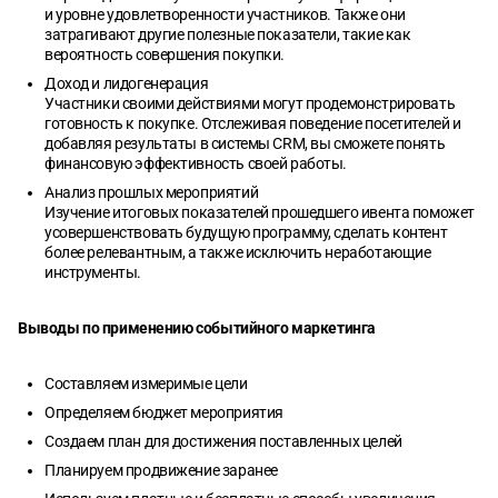
и уровне удовлетворенности участников. Также они
затрагивают другие полезные показатели, такие как
вероятность совершения покупки.
Доход и лидогенерация
Участники своими действиями могут продемонстрировать
готовность к покупке. Отслеживая поведение посетителей и
добавляя результаты в системы CRM, вы сможете понять
финансовую эффективность своей работы.
Анализ прошлых мероприятий
Изучение итоговых показателей прошедшего ивента поможет
усовершенствовать будущую программу, сделать контент
более релевантным, а также исключить неработающие
инструменты.
Выводы по применению событийного маркетинга
Составляем измеримые цели
Определяем бюджет мероприятия
Создаем план для достижения поставленных целей
Планируем продвижение заранее