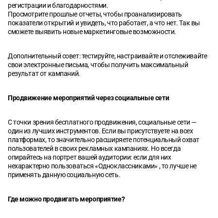
регистрации и благодарностями.
Просмотрите прошлые отчеты, чтобы проанализировать
показатели открытий и увидеть, что работает, а что нет. Так вы
сможете выявить новые маркетинговые возможности.
Дополнительный совет: тестируйте, настраивайте и отслеживайте
свои электронные письма, чтобы получить максимальный
результат от кампаний.
Продвижение мероприятий через социальные сети
С точки зрения бесплатного продвижения, социальные сети —
один из лучших инструментов. Если вы присутствуете на всех
платформах, то значительно расширяете потенциальный охват
пользователей в своих рекламных кампаниях. Но всегда
опирайтесь на портрет вашей аудитории: если для них
нехарактерно пользоваться «Одноклассниками» , то лучше не
применять данную социальную сеть.
Где можно продвигать мероприятие?