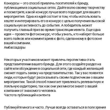
Конкурсы — это способ привлечь посетителей к бренду,
публикациям в социальных сетях. Дайте волю своему творчеству
и посмотрите, какой конкурс лучше всего подходит для вашего
мероприятия. Одна из идей состоит в том, чтобы использовать
хештег и интегрировать его в конкурс с целью получения высокой
социальную активность до события. А победитель может
получить главный приз во время трансляции ивента. Еще одна
идея — провести фотоконкурс, чтобы узнать, кто наберет больше
всего лайков или комментариев к фото, сделанному в фотозоне
вашей компании.
Амбассадоры
Некоторых участников может привлечь перспектива стать
представителями вашего бренда. Для этого создайте раздел на
сайте или обсуждение в социальной сети, где каждый желающий
сможет подать заявку на представительство. Так у вас появятся
люди, которые будут рассказывать своим подписчикам о вашем
мероприятии. Такой способ помогает привлекать релевантную и
лояльную аудиторию, так как они уже многое знают о вашей
компании от знакомого человека.
Частота публикаций контента
Публикуйте много и часто. Лучше всегда оставаться в поле зрения