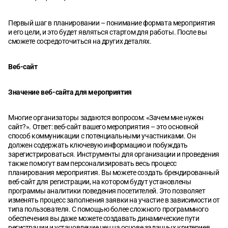
Первый шаг в планировании – понимание формата мероприятия
и его цели, и это будет являться стартом для работы. После вы
сможете сосредоточиться на других деталях.
Веб-сайт
Значение веб-сайта для мероприятия
Многие организаторы задаются вопросом: «Зачем мне нужен
сайт?». Ответ: веб-сайт вашего мероприятия – это основной
способ коммуникации с потенциальными участниками. Он
должен содержать ключевую информацию и побуждать
зарегистрироваться. Инструменты для организации и проведения
также помогут вам персонализировать весь процесс
планирования мероприятия. Вы можете создать брендированный
веб-сайт для регистрации, на котором будут установлены
программы аналитики поведения посетителей. Это позволяет
изменять процесс заполнения заявки на участие в зависимости от
типа пользователя. С помощью более сложного программного
обеспечения вы даже можете создавать динамические пути
регистрации и установление цен на основе заданных критериев.