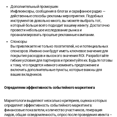
Дополнительный промоушен
Инфлюенсеры, сообщения в блогах и сарафанное радио —
действенные способы рекламы мероприятия. Подобных
инструментов довольно много, вы можете выбрать тот,
который больше всего подходит вашему ивенту. Достаточно
провести небольшое исследование рынка и
проанализировать прошлые рекламные кампании.
Спонсоры
Вы привлекаете не только посетителей, но и потенциальных
спонсоров. Именно они будут иметь ключевое значение для
покрытия расходов и высокого значения ROI. Разработайте
гибкие условия для партнеров и презентуйте их. Будьте готовы
к тому, что придется немного изменить предложение и
включить дополнительные пункты, которые важны для
ваших вкладчиков.
Определяем эффективность событийного маркетинга
Маркетологи выделяют несколько критериев, оценка которых
определяет эффективность событийного маркетинга:
финансовые показатели, количество участников, генерация
лидов, общая осведомленность, опрос после проведения ивента –