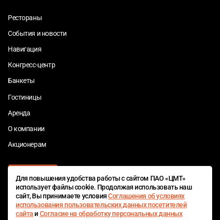
Рестораны
События и новости
Навигация
Конгресс-центр
Банкеты
Гостиницы
Аренда
О компании
Акционерам
Для повышения удобства работы с сайтом ПАО «ЦМТ»
использует файлы cookie. Продолжая использовать наш
сайт, Вы принимаете условия
Соглашения об условиях
использования пользовательских данных посетителей
сайта
и
Согласие на обработку персональных данных
ЦМТ БОНУС