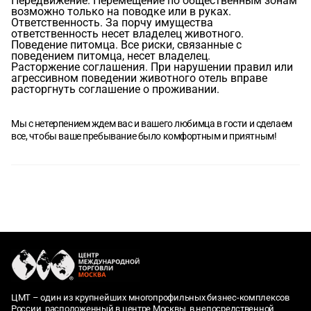
Передвижение. Перемещение по общественным зонам
возможно только на поводке или в руках.
Ответственность. За порчу имущества
ответственность несет владелец животного.
Поведение питомца. Все риски, связанные с
поведением питомца, несет владелец.
Расторжение соглашения. При нарушении правил или
агрессивном поведении животного отель вправе
расторгнуть соглашение о проживании.
Мы с нетерпением ждем вас и вашего любимца в гости и сделаем
все, чтобы ваше пребывание было комфортным и приятным!
ЦМТ – один из крупнейших многопрофильных бизнес-комплексов
России, расположенный в центре Москвы, в непосредственной