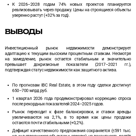
К 2026–2028 годам 74% новых проектов планируется
реализовывать через продажу. Цены на строящиеся объекты
уверенно растут (+32% за год).
ВЫВОДЫ
Инвестиционный рынок недвижимости демонстрирует
адаптацию к текущим высоким процентным ставкам. Несмотря
на замедление, рынок остается стабильным и значительно
превышает докризисные показатели (2017–2021 гг.),
подтверждая статус недвижимости как защитного актива.
По прогнозам IBC Real Estate, в этом году сделки достигнут
650–700 млрд руб.
1 квартал 2026 года продемонстрировал коррекцию спроса
после рекордных показателей 2024–2025 годов.
Рынок переходит к фазе балансировки, и ставки аренды
увеличиваются на 2,1%, в то время как цены продажи
остаются почти стабильными (+0,2%).
Дефицит качественного предложения сохраняется (≤591 тыс.
кв. м в строящихся объектах к апрелю), но вакантность растёт