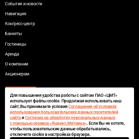
События и новости
Навигация
Конгресс-центр
Банкеты
Гостиницы
Аренда
О компании
Акционерам
Для повышения удобства работы с сайтом ПАО «ЦМТ»
использует файлы cookie. Продолжая использовать наш
сайт, Вы принимаете условия
Соглашения об условиях
использования пользовательских данных посетителей
сайта
и
Согласие на обработку персональных данных
ЦМТ БОНУС
с помощью сервиса «Яндекс.Метрика»
. Если Вы не хотите,
чтобы пользовательские данные обрабатывались,
отключите cookie в настройках браузера.
© 1980—2026 ПАО «Центр международной торговли»