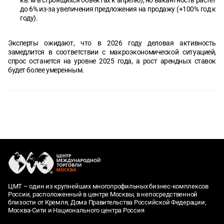
до 6% из-за увеличения предложения на продажу (+100% год к
году).
Эксперты ожидают, что в 2026 году деловая активность
замедлится в соответствии с макроэкономической ситуацией,
спрос останется на уровне 2025 года, а рост арендных ставок
будет более умеренным.
ЦМТ – один из крупнейших многопрофильных бизнес-комплексов
России, расположенный в центре Москвы, в непосредственной
близости от Кремля, Дома Правительства Российской Федерации,
Москва-Сити и Национального центра Россия