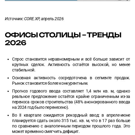
Источник: CORE.XP, апрель 2026
ОФИСЫ СТОЛИЦЫ – ТРЕНДЫ
2026
Спрос становится неравномерным и всё больше зависит от
крупных сделок. Активность остаётся высокой, но менее
стабильной.
Основная активность сосредоточена в сегменте продаж.
Рынок становится более конкурентным.
Прогноз годового ввода составляет 1,4 млн кв. м, однако
реальное предложение остаётся крайне ограниченным из-за
переноса сроков строительства (48% анонсированного ввода
на 2024 год было перенесено).
Во II квартале ожидается рекордный ввод: в апреле-июне
планируется сдать около 315 тыс. кв. м, что в 17 раз больше
по сравнению с аналогичным периодом прошлого года. Это
может временно смягчить дефицит.