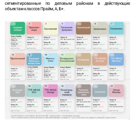
сегментированные по деловым районам в действующих
объектам классов Прайм, А, Б+.