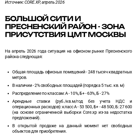
Источник: CORE.XP, апрель 2026
БОЛЬШОЙ СИТИ И
ПРЕСНЕНСКИЙ РАЙОН - ЗОНА
ПРИСУТСТВИЯ ЦМТ МОСКВЫ
На апрель 2026 года ситуация на офисном рынке Пресненского
района следующая:
Общая площадь офисных помещений - 248 тысяч квадратных
метров.
В наличии - 2% свободных площадей (порядка 5 тыс. кв. м)
Распределение по классам: А - 10%, Б+ - 63%, Б - 27%
Арендные ставки (руб./кв.м/год без учета НДС и
операционных расходов): класс А - 53 500, Б+ - 48 500, Б: 27 600
(на основе ограниченной выборки Core.xр из-за недостатка
предложений).
В открытой продаже на данный момент нет свободных
объектов для приобретения.