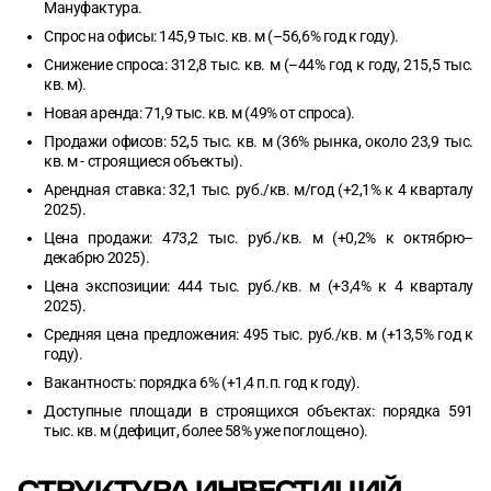
Мануфактура.
Спрос на офисы: 145,9 тыс. кв. м (–56,6% год к году).
Снижение спроса: 312,8 тыс. кв. м (–44% год к году, 215,5 тыс.
кв. м).
Новая аренда: 71,9 тыс. кв. м (49% от спроса).
Продажи офисов: 52,5 тыс. кв. м (36% рынка, около 23,9 тыс.
кв. м - строящиеся объекты).
Арендная ставка: 32,1 тыс. руб./кв. м/год (+2,1% к 4 кварталу
2025).
Цена продажи: 473,2 тыс. руб./кв. м (+0,2% к октябрю–
декабрю 2025).
Цена экспозиции: 444 тыс. руб./кв. м (+3,4% к 4 кварталу
2025).
Средняя цена предложения: 495 тыс. руб./кв. м (+13,5% год к
году).
Вакантность: порядка 6% (+1,4 п.п. год к году).
Доступные площади в строящихся объектах: порядка 591
тыс. кв. м (дефицит, более 58% уже поглощено).
СТРУКТУРА ИНВЕСТИЦИЙ