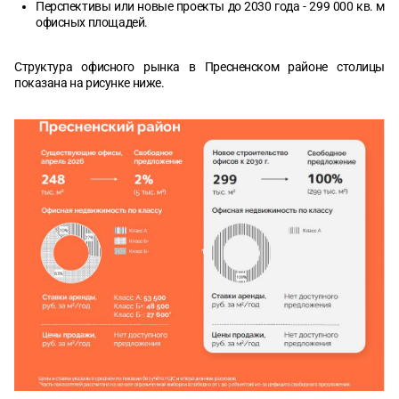
Перспективы или новые проекты до 2030 года - 299 000 кв. м
офисных площадей.
Структура офисного рынка в Пресненском районе столицы
показана на рисунке ниже.