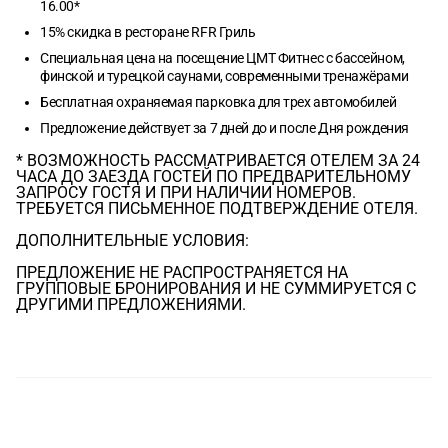
16.00*
15% скидка в ресторане RFR Гриль
Специальная цена на посещение ЦМТ Фитнес с бассейном,
финской и турецкой саунами, современными тренажёрами
Бесплатная охраняемая парковка для трех автомобилей
Предложение действует за 7 дней до и после Дня рождения
* ВОЗМОЖНОСТЬ РАССМАТРИВАЕТСЯ ОТЕЛЕМ ЗА 24
ЧАСА ДО ЗАЕЗДА ГОСТЕЙ ПО ПРЕДВАРИТЕЛЬНОМУ
ЗАПРОСУ ГОСТЯ И ПРИ НАЛИЧИИ НОМЕРОВ.
ТРЕБУЕТСЯ ПИСЬМЕННОЕ ПОДТВЕРЖДЕНИЕ ОТЕЛЯ.
ДОПОЛНИТЕЛЬНЫЕ УСЛОВИЯ:
ПРЕДЛОЖЕНИЕ НЕ РАСПРОСТРАНЯЕТСЯ НА
ГРУППОВЫЕ БРОНИРОВАНИЯ И НЕ СУММИРУЕТСЯ С
ДРУГИМИ ПРЕДЛОЖЕНИЯМИ.