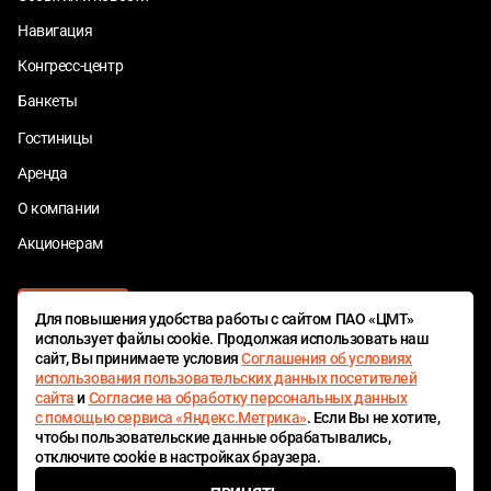
Навигация
Конгресс-центр
Банкеты
Гостиницы
Аренда
О компании
Акционерам
Для повышения удобства работы с сайтом ПАО «ЦМТ»
использует файлы cookie. Продолжая использовать наш
сайт, Вы принимаете условия
Соглашения об условиях
использования пользовательских данных посетителей
сайта
и
Согласие на обработку персональных данных
ЦМТ БОНУС
с помощью сервиса «Яндекс.Метрика»
. Если Вы не хотите,
чтобы пользовательские данные обрабатывались,
отключите cookie в настройках браузера.
© 1980—2026 ПАО «Центр международной торговли»