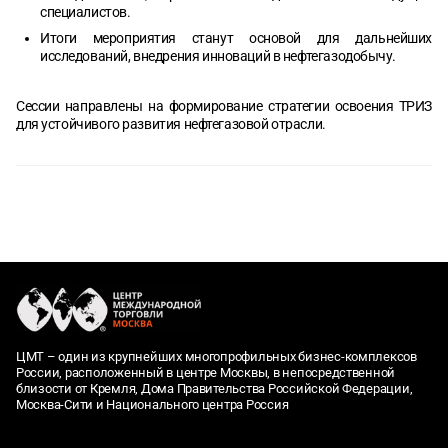
специалистов.
Итоги мероприятия станут основой для дальнейших
исследований, внедрения инноваций в нефтегазодобычу.
Сессии направлены на формирование стратегии освоения ТРИЗ
для устойчивого развития нефтегазовой отрасли.
ЦМТ – один из крупнейших многопрофильных бизнес-комплексов
России, расположенный в центре Москвы, в непосредственной
близости от Кремля, Дома Правительства Российской Федерации,
Москва-Сити и Национального центра Россия