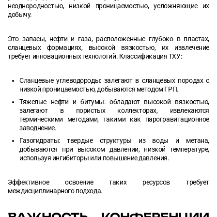
неоднородностью, низкой проницаемостью, усложняющие их
добычу.
Это запасы, нефти и газа, расположенные глубоко в пластах,
сланцевых формациях, высокой вязкостью, их извлечение
требует инновационных технологий. Классификация ТХУ:
Сланцевые углеводороды: залегают в сланцевых породах с
низкой проницаемостью, добываются методом ГРП.
Тяжелые нефти и битумы: обладают высокой вязкостью,
залегают в пористых коллекторах, извлекаются
термическими методами, такими как парогравитационное
заводнение.
Газогидраты: твердые структуры из воды и метана,
добываются при высоком давлении, низкой температуре,
используя ингибиторы или повышение давления.
Эффективное освоение таких ресурсов требует
междисциплинарного подхода.
ВАЖНОСТЬ КОНФЕРЕНЦИИ