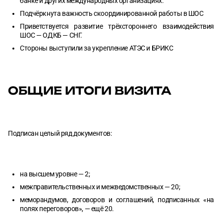
банке и других международных организациях.
Подчёркнута важность скоординированной работы в ШОС
Приветствуется развитие трёхстороннего взаимодействия
ШОС — ОДКБ — СНГ.
Стороны выступили за укрепление АТЭС и БРИКС
ОБЩИЕ ИТОГИ ВИЗИТА
Подписан целый ряд документов:
на высшем уровне — 2;
межправительственных и межведомственных — 20;
меморандумов, договоров и соглашений, подписанных «на
полях переговоров», — ещё 20.