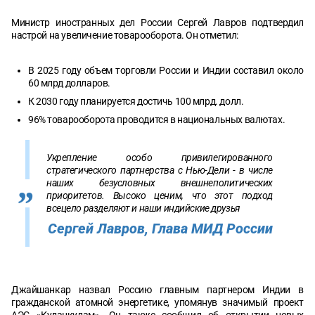
Министр иностранных дел России Сергей Лавров подтвердил
настрой на увеличение товарооборота. Он отметил:
В 2025 году объем торговли России и Индии составил около
60 млрд долларов.
К 2030 году планируется достичь 100 млрд. долл.
96% товарооборота проводится в национальных валютах.
Укрепление особо привилегированного
стратегического партнерства с Нью-Дели - в числе
наших безусловных внешнеполитических
приоритетов. Высоко ценим, что этот подход
всецело разделяют и наши индийские друзья
Сергей Лавров, Глава МИД России
Джайшанкар назвал Россию главным партнером Индии в
гражданской атомной энергетике, упомянув значимый проект