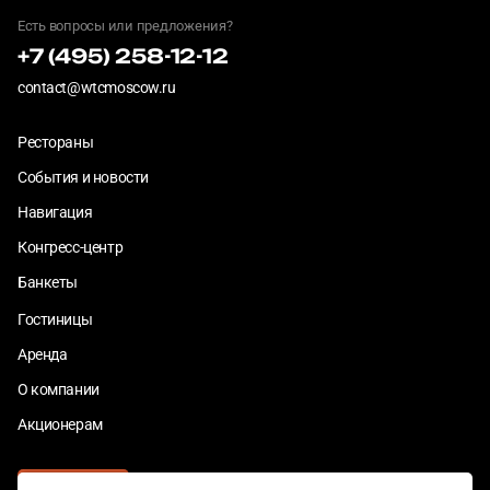
Есть вопросы или предложения?
+7 (495) 258-12-12
contact@wtcmoscow.ru
Рестораны
События и новости
Навигация
Конгресс-центр
Банкеты
Гостиницы
Аренда
О компании
Акционерам