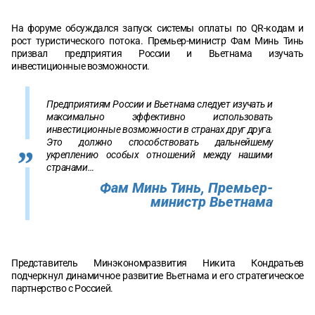
На форуме обсуждался запуск системы оплаты по QR-кодам и
рост туристического потока. Премьер-министр Фам Минь Тинь
призвал предприятия России и Вьетнама изучать
инвестиционные возможности.
Предприятиям России и Вьетнама следует изучать и
максимально эффективно использовать
инвестиционные возможности в странах друг друга.
Это должно способствовать дальнейшему
укреплению особых отношений между нашими
странами…
Фам Минь Тинь, Премьер-
министр Вьетнама
Представитель Минэкономразвития Никита Кондратьев
подчеркнул динамичное развитие Вьетнама и его стратегическое
партнерство с Россией.