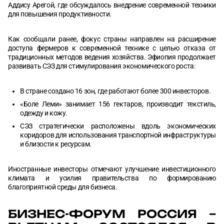
Аддису Арегой, где обсуждалось внедрение современной техники
для повышения продуктивности.
Как сообщали ранее, фокус страны направлен на расширение
доступа фермеров к современной технике с целью отказа от
традиционных методов ведения хозяйства. Эфиопия продолжает
развивать СЭЗ для стимулирования экономического роста:
В стране создано 16 зон, где работают более 300 инвесторов.
«Боле Леми» занимает 156 гектаров, производит текстиль,
одежду и кожу.
СЭЗ стратегически расположены вдоль экономических
коридоров для использования транспортной инфраструктуры
и близости к ресурсам.
Иностранные инвесторы отмечают улучшение инвестиционного
климата и усилия правительства по формированию
благоприятной среды для бизнеса.
БИЗНЕС-ФОРУМ РОССИЯ –