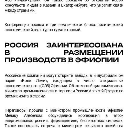
АЭС «Куданкулам». Он также сообщил об открытии новых
консульств Индии в Казани и Екатеринбурге, что укрепит связи
между странами.
Конференция прошла в три тематических блока: политический,
экономический, культурно-гуманитарный.
РОССИЯ ЗАИНТЕРЕСОВАНА
В РАЗМЕЩЕНИИ
ПРОИЗВОДСТВ В ЭФИОПИИ
Российские компании могут открыть заводы в индустриальном
парке «Боле Леми», входящем в число специальных
экономических зон (СЭЗ) Эфиопии. Об этом сообщил заместитель
министра промышленности и торговли России Алексей Груздев во
время визита в страну.
Переговоры прошли с министром промышленности Эфиопии
Мелаку Алебелом, обсуждались кооперация в агро-,
энергомашиностроении, фармацевтике, беспилотных системах.
Также состоялась встреча с министром сельского хозяйства