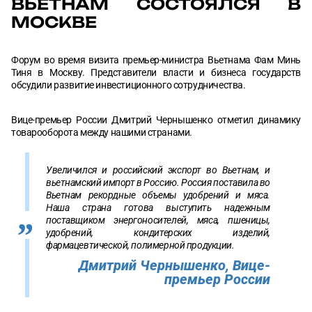
ВЬЕТНАМ СОСТОЯЛСЯ В
МОСКВЕ
Форум во время визита премьер-министра Вьетнама Фам Минь
Тиня в Москву. Представители власти и бизнеса государств
обсудили развитие инвестиционного сотрудничества.
Вице-премьер России Дмитрий Чернышенко отметил динамику
товарооборота между нашими странами.
Увеличился и российский экспорт во Вьетнам, и
вьетнамский импорт в Россию. Россия поставила во
Вьетнам рекордные объемы удобрений и мяса.
Наша страна готова выступить надежным
поставщиком энергоносителей, мяса, пшеницы,
удобрений, кондитерских изделий,
фармацевтической, полимерной продукции.
Дмитрий Чернышенко, Вице-
премьер России