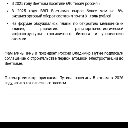
В 2025 году Вьетнам посетили 690 тысяч россиян
В 2025 году ВВП Вьетнама вырос более чем на 8%,
внешнеторговый оборот составил почти 81 трлн рублей.
На форуме обсуждались планы по открытию медицинских
клиник, развитию транспортно-логистической
инфраструктуры, гостиничного бизнеса и управлению
отелями.
Фам Минь Тинь и президент России Владимир Путин подписали
соглашение о строительстве первой атомной электростанции во
Вьетнаме.
Премьер-министр пригласил Путина посетить Вьетнам в 2026
году, на что тот ответил согласием.