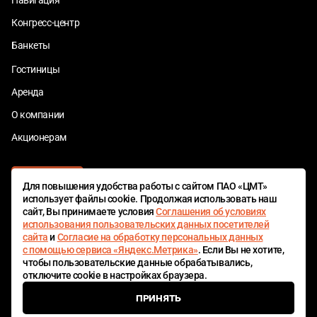
Конгресс-центр
Банкеты
Гостиницы
Аренда
О компании
Акционерам
Для повышения удобства работы с сайтом ПАО «ЦМТ»
использует файлы cookie. Продолжая использовать наш
сайт, Вы принимаете условия
Соглашения об условиях
использования пользовательских данных посетителей
сайта
и
Согласие на обработку персональных данных
ЦМТ БОНУС
с помощью сервиса «Яндекс.Метрика»
. Если Вы не хотите,
чтобы пользовательские данные обрабатывались,
отключите cookie в настройках браузера.
© 1980—2026 ПАО «Центр международной торговли»
ПРИНЯТЬ
Сделано в
spans