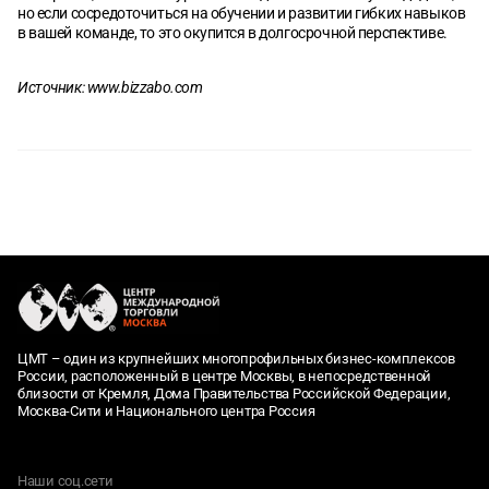
но если сосредоточиться на обучении и развитии гибких навыков
в вашей команде, то это окупится в долгосрочной перспективе.
Источник:
www.bizzabo.com
ЦМТ – один из крупнейших многопрофильных бизнес-комплексов
России, расположенный в центре Москвы, в непосредственной
близости от Кремля, Дома Правительства Российской Федерации,
Москва-Сити и Национального центра Россия
Наши соц.сети