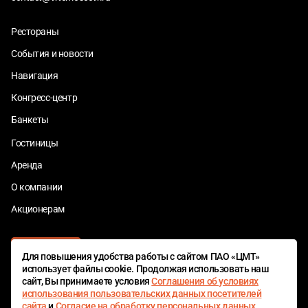
Рестораны
События и новости
Навигация
Конгресс-центр
Банкеты
Гостиницы
Аренда
О компании
Акционерам
Для повышения удобства работы с сайтом ПАО «ЦМТ»
использует файлы cookie. Продолжая использовать наш
сайт, Вы принимаете условия
Соглашения об условиях
использования пользовательских данных посетителей
сайта
и
Согласие на обработку персональных данных