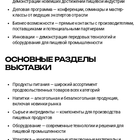
демонстрации новейших достижений пищевой индустрии
Деловая программа — конференции, семинары и мастер-
классы от ведущих экспертов отрасли
Бизнес-возможности — прямые контакты с производителями,
поставщиками и потенциальными партнерами
Инновации — демонстрация передовых технологий и
оборудования для пищевой промышленности
ОСНОВНЫЕ РАЗДЕЛЫ
ВЫСТАВКИ
Продукты питания — широкий ассортимент
продовольственных товаров всех категорий
Напитки — алкогольная и безалкогольная продукция,
включая новинки рынка
Сырье и ингредиенты — компоненты для производства
пищевых продуктов
Оборудование — современные технологии и решения для
пищевой промышленности
Упаковка — инновационные упаковочные материалы и