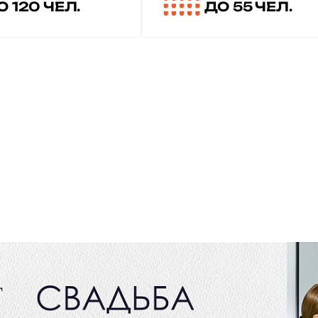
О 120 ЧЕЛ.
ДО 55 ЧЕЛ.