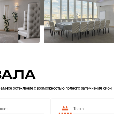
ЗАЛА
амное остекление с возможностью полного затемнения окон
ршет
Театр