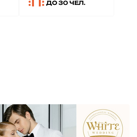
ДО 30 ЧЕЛ.