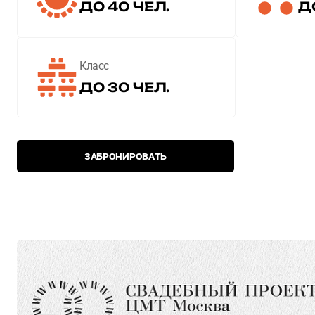
ДО 40 ЧЕЛ.
Д
Класс
ДО 30 ЧЕЛ.
ЗАБРОНИРОВАТЬ