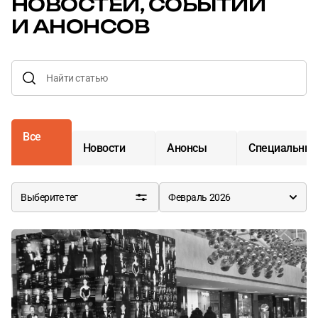
НОВОСТЕЙ,
СОБЫТИЙ
И АНОНСОВ
Все
Новости
Анонсы
Специальные
Выберите тег
Февраль 2026
События