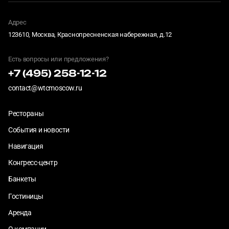
Адрес
123610, Москва, Краснопресненская набережная, д.12
Есть вопросы или предложения?
+7 (495) 258-12-12
contact@wtcmoscow.ru
Рестораны
События и новости
Навигация
Конгресс-центр
Банкеты
Гостиницы
Аренда
О компании