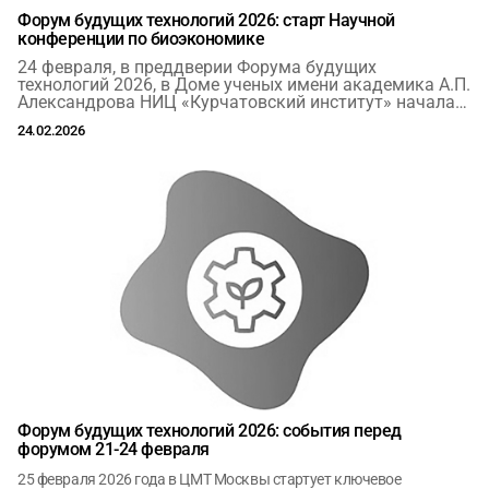
Форум будущих технологий 2026: старт Научной
конференции по биоэкономике
2
4 февраля, в преддверии Форума будущих
технологий 2026, в Доме ученых имени академика А.П.
Александрова НИЦ «Курчатовский институт» начала
работу Научная конференция по технологическому
24.02.2026
обеспечению биоэкономики.
Форум будущих технологий 2026: события перед
форумом 21-24 февраля
25 февраля 2026 года в ЦМТ Москвы стартует ключевое