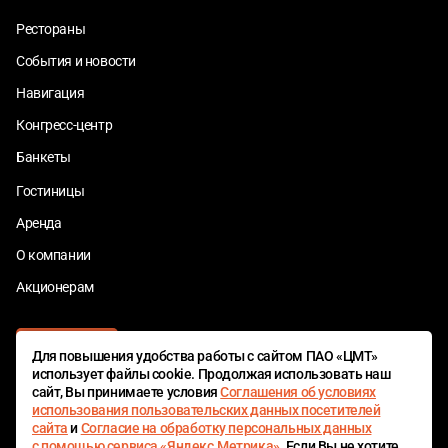
Рестораны
События и новости
Навигация
Конгресс-центр
Банкеты
Гостиницы
Аренда
О компании
Акционерам
Для повышения удобства работы с сайтом ПАО «ЦМТ»
использует файлы cookie. Продолжая использовать наш
сайт, Вы принимаете условия
Соглашения об условиях
использования пользовательских данных посетителей
сайта
и
Согласие на обработку персональных данных
ЦМТ БОНУС
с помощью сервиса «Яндекс.Метрика»
. Если Вы не хотите,