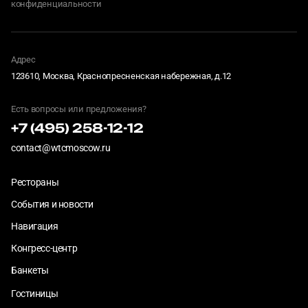
конфиденциальности
Адрес
123610, Москва, Краснопресненская набережная, д.12
Есть вопросы или предложения?
+7 (495) 258-12-12
contact@wtcmoscow.ru
Рестораны
События и новости
Навигация
Конгресс-центр
Банкеты
Гостиницы