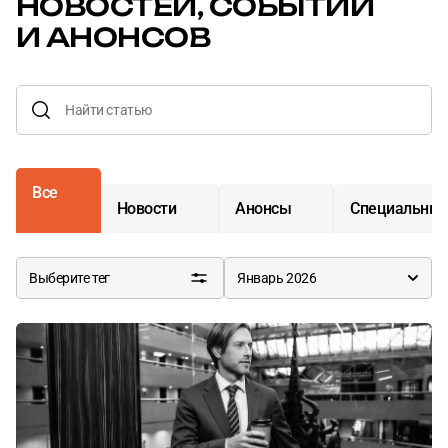
НОВОСТЕЙ,
СОБЫТИЙ
И АНОНСОВ
Все
Новости
Анонсы
Специальные
Выберите тег
Январь 2026
События