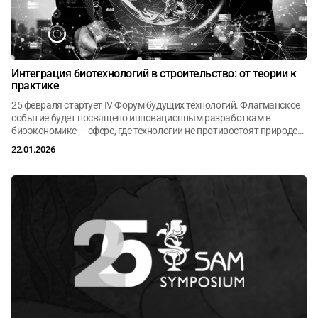
Интеграция биотехнологий в строительство: от теории к
практике
25 февраля стартует IV Форум будущих технологий. Флагманское
событие будет посвящено инновационным разработкам в
биоэкономике — сфере, где технологии не противостоят природе, а
встраиваются в её циклы, создавая гармоничные решения для
22.01.2026
будущего.