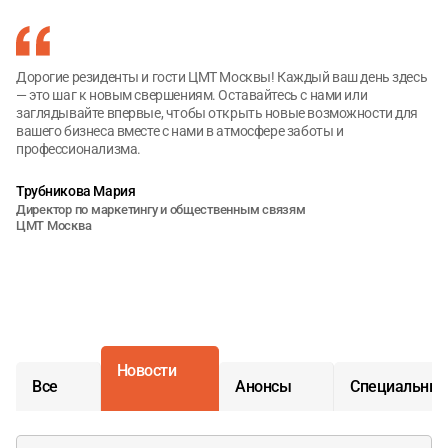
Дорогие резиденты и гости ЦМТ Москвы! Каждый ваш день здесь
— это шаг к новым свершениям. Оставайтесь с нами или
заглядывайте впервые, чтобы открыть новые возможности для
вашего бизнеса вместе с нами в атмосфере заботы и
профессионализма.
Трубникова Мария
Директор по маркетингу и общественным связям
ЦМТ Москва
Новости
Все
Анонсы
Специальные